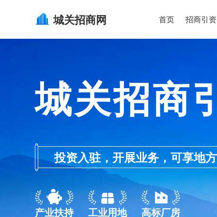
城关
招商网
首页
招商引资
城关招商
投资入驻，开展业务，可享地方的产
产业扶持
工业用地
高标厂房