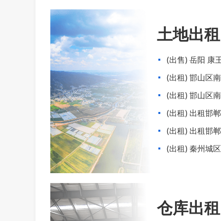
土地出租
(出售) 岳阳 康
(出租) 邯山区
(出租) 邯山区
(出租) 出租
(出租) 出租邯
(出租) 秦州城
4000平米
仓库出租