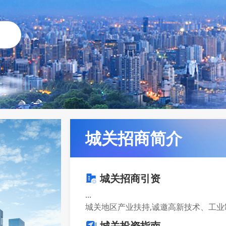
城关招商简介
城关招商引资
...
城关地区产业扶持,诚邀高新技术、工业
城关投资指南