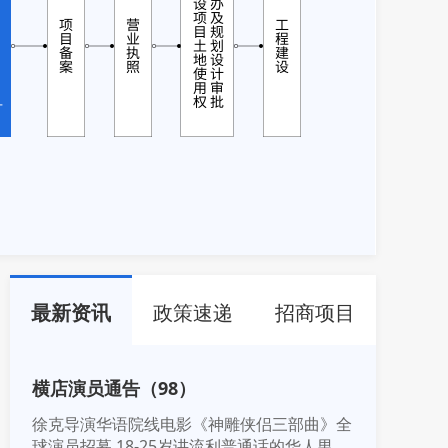
最新资讯
政策速递
招商项目
横店演员通告（98）
徐克导演华语院线电影《神雕侠侣三部曲》全
球演员招募 18-25岁讲流利普通话的华人男女