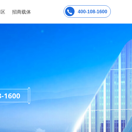
园区
招商载体
400-108-1600
1600