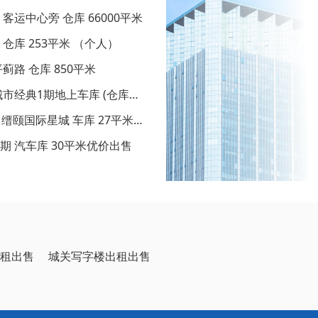
 客运中心旁 仓库 66000平米
 仓库 253平米 （个人）
平蓟路 仓库 850平米
 城市经典1期地上车库 (仓库
路口缙颐国际星城 车库 27平米出
五期 汽车库 30平米优价出售
租出售
城关写字楼出租出售