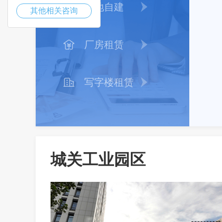
买地自建
其他相关咨询
厂房租赁
写字楼租赁
城关工业园区