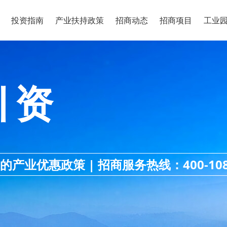
投资指南
产业扶持政策
招商动态
招商项目
工业
引资
业优惠政策 | 招商服务热线：400-108-