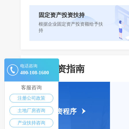
固定资产投资扶持
立
根据企业固定资产投资额给予扶
持
立
城关投资指南
电话咨询
400-108-1600
客服咨询
注册公司政策
投资程序
土地厂房咨询
产业扶持咨询