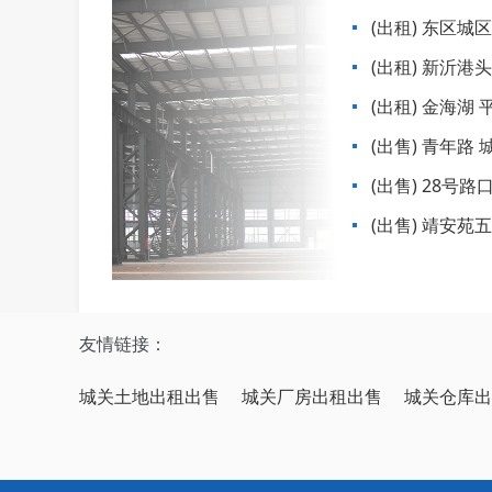
(出租) 东区城区
(出租) 新沂港头
(出租) 金海湖 
(出售) 青年路
)23平米
(出售) 28号
售
(出售) 靖安苑
友情链接：
城关土地出租出售
城关厂房出租出售
城关仓库出